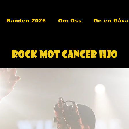
Banden 2026
Om Oss
Ge en Gåva
ROCK MOT CANCER HJO