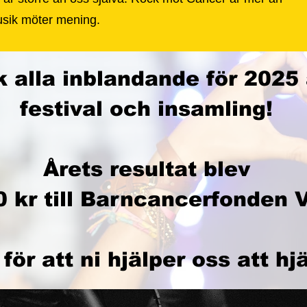
musik möter mening.
 alla inblandande för 2025 
festival och insamling!
Årets resultat blev
 kr till Barncancerfonden V
för att ni hjälper oss att hj