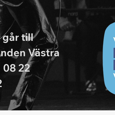
går till
nden Västra
 08 22
2