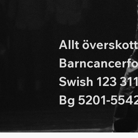
Allt överskott 
Barncancerfo
Swish 123 311
Bg 5201-554