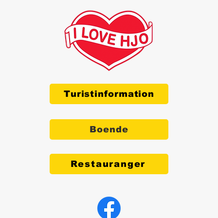
Turistinformation
Boende
Restauranger